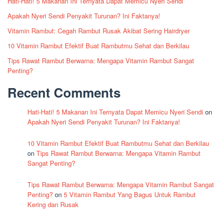
Hati-Hati! 5 Makanan Ini Ternyata Dapat Memicu Nyeri Sendi
Apakah Nyeri Sendi Penyakit Turunan? Ini Faktanya!
Vitamin Rambut: Cegah Rambut Rusak Akibat Sering Hairdryer
10 Vitamin Rambut Efektif Buat Rambutmu Sehat dan Berkilau
Tips Rawat Rambut Berwarna: Mengapa Vitamin Rambut Sangat
Penting?
Recent Comments
Hati-Hati! 5 Makanan Ini Ternyata Dapat Memicu Nyeri Sendi
on
Apakah Nyeri Sendi Penyakit Turunan? Ini Faktanya!
10 Vitamin Rambut Efektif Buat Rambutmu Sehat dan Berkilau
on
Tips Rawat Rambut Berwarna: Mengapa Vitamin Rambut
Sangat Penting?
Tips Rawat Rambut Berwarna: Mengapa Vitamin Rambut Sangat
Penting?
on
5 Vitamin Rambut Yang Bagus Untuk Rambut
Kering dan Rusak