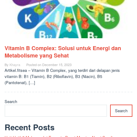
Vitamin B Complex: Solusi untuk Energi dan
Metabolisme yang Sehat
By
Khayra
Posted on
December 15, 2023
Artikel.fitsea – Vitamin B Complex, yang terdiri dari delapan jenis
vitamin B: B1 (Tiamin), B2 (Riboflavin), B3 (Niacin), B5
(Pantotenat), […]
Search
Search
Recent Posts