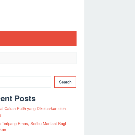
Search
ent Posts
l Cairan Putih yang Dikeluarkan oleh
g
 Teripang Emas, Seribu Manfaat Bagi
ikan