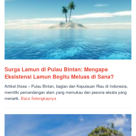
Surga Lamun di Pulau Bintan: Mengapa
Eksistensi Lamun Begitu Meluas di Sana?
Artikel.fitsea – Pulau Bintan, bagian dari Kepulauan Riau di Indonesia,
memiliki pemandangan alam yang memukau dan pesona wisata yang
menarik.
Baca Selengkapnya