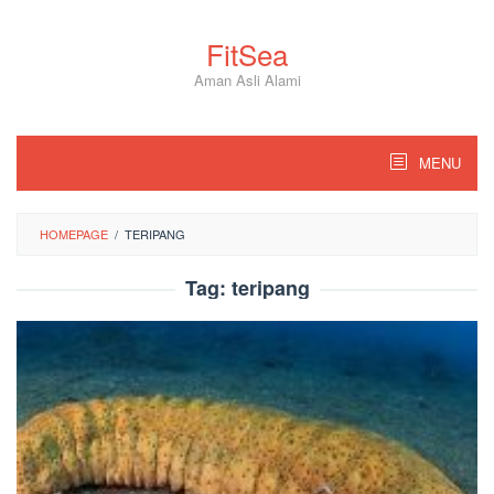
Skip
to
FitSea
content
Aman Asli Alami
MENU
HOMEPAGE
/
TERIPANG
Tag:
teripang