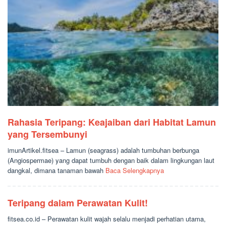
Rahasia Teripang: Keajaiban dari Habitat Lamun
yang Tersembunyi
imunArtikel.fitsea – Lamun (seagrass) adalah tumbuhan berbunga
(Angiospermae) yang dapat tumbuh dengan baik dalam lingkungan laut
dangkal, dimana tanaman bawah
Baca Selengkapnya
Teripang dalam Perawatan Kulit!
fitsea.co.id – Perawatan kulit wajah selalu menjadi perhatian utama,