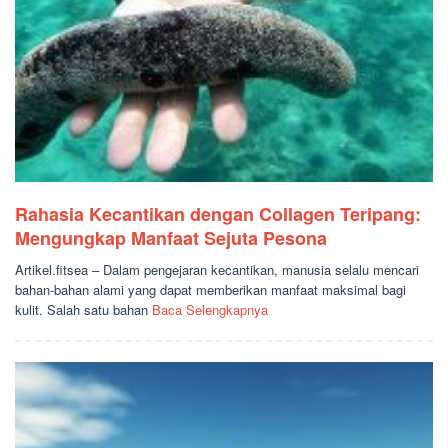
Rahasia Kecantikan dengan Collagen Teripang:
Mengungkap Manfaat Sejuta Pesona
Artikel.fitsea – Dalam pengejaran kecantikan, manusia selalu mencari
bahan-bahan alami yang dapat memberikan manfaat maksimal bagi
kulit. Salah satu bahan
Baca Selengkapnya