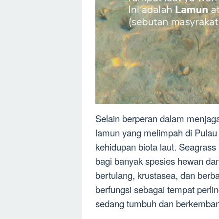
Selain berperan dalam menjaga
lamun yang melimpah di Pulau 
kehidupan biota laut. Seagras
bagi banyak spesies hewan dan 
bertulang, krustasea, dan berba
berfungsi sebagai tempat perlin
sedang tumbuh dan berkemban