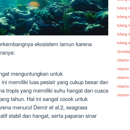
tulang 
tulang 
tulang 
tulang 
tulang 
berkembangnya ekosistem lamun karena
aranya:
Uncateg
vitamin
vitamin
angat menguntungkan untuk
vitamin
ni memiliki luas pesisir yang cukup besar dan
vitamin
a tropis yang memiliki suhu hangat dan cuaca
vitamin
ng tahun. Hal ini sangat cocok untuk
rena menurut Demir et al.2, seagrass
if stabil dan hangat, serta paparan sinar