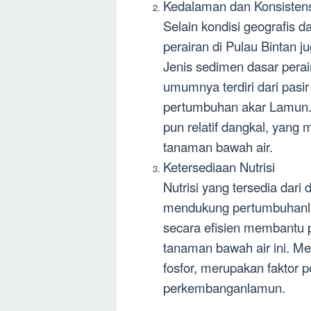
Kedalaman dan Konsistens
Selain kondisi geografis d
perairan di Pulau Bintan
Jenis sedimen dasar perair
umumnya terdiri dari pasi
pertumbuhan akar Lamun. 
pun relatif dangkal, yan
tanaman bawah air.
Ketersediaan Nutrisi
Nutrisi yang tersedia dari
mendukung pertumbuhanlam
secara efisien membantu pe
tanaman bawah air ini. Menu
fosfor, merupakan faktor
perkembanganlamun.