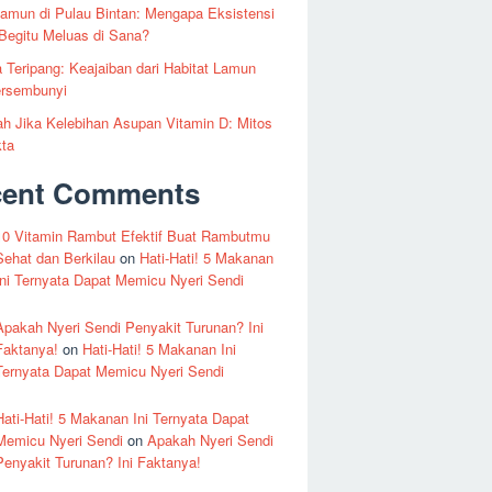
amun di Pulau Bintan: Mengapa Eksistensi
Begitu Meluas di Sana?
 Teripang: Keajaiban dari Habitat Lamun
ersembunyi
 Jika Kelebihan Asupan Vitamin D: Mitos
kta
cent Comments
10 Vitamin Rambut Efektif Buat Rambutmu
Sehat dan Berkilau
on
Hati-Hati! 5 Makanan
Ini Ternyata Dapat Memicu Nyeri Sendi
Apakah Nyeri Sendi Penyakit Turunan? Ini
Faktanya!
on
Hati-Hati! 5 Makanan Ini
Ternyata Dapat Memicu Nyeri Sendi
Hati-Hati! 5 Makanan Ini Ternyata Dapat
Memicu Nyeri Sendi
on
Apakah Nyeri Sendi
Penyakit Turunan? Ini Faktanya!