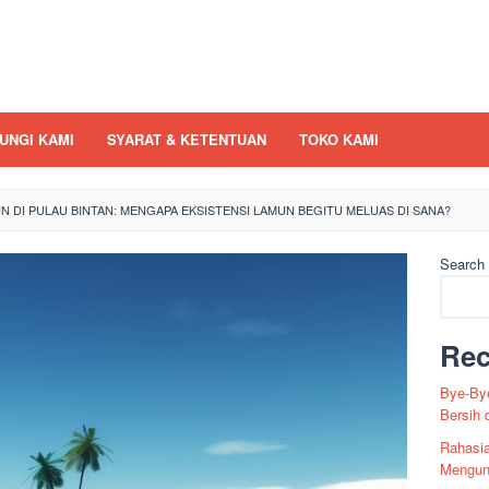
UNGI KAMI
SYARAT & KETENTUAN
TOKO KAMI
 DI PULAU BINTAN: MENGAPA EKSISTENSI LAMUN BEGITU MELUAS DI SANA?
Search
Rec
Bye-Bye
Bersih 
Rahasia
Mengun