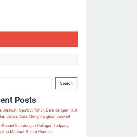
Search
ent Posts
 Jerawat! Sambut Tahun Baru dengan Kulit
dan Cerah: Cara Menghilangkan Jerawat
 Kecantikan dengan Collagen Teripang:
gkap Manfaat Sejuta Pesona