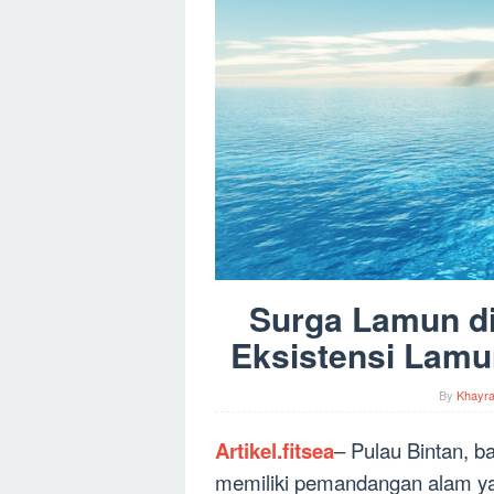
Surga Lamun di
Eksistensi Lamu
By
Khayr
Artikel.fitsea
– Pulau Bintan, b
memiliki pemandangan alam y