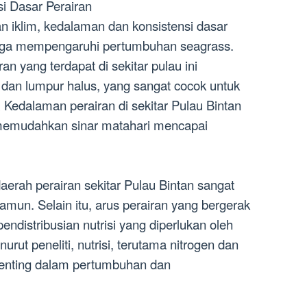
i Dasar Perairan
an iklim, kedalaman dan konsistensi dasar
 juga mempengaruhi pertumbuhan seagrass.
an yang terdapat di sekitar pulau ini
r dan lumpur halus, yang sangat cocok untuk
Kedalaman perairan di sekitar Pulau Bintan
g memudahkan sinar matahari mencapai
 daerah perairan sekitar Pulau Bintan sangat
un. Selain itu, arus perairan yang bergerak
ndistribusian nutrisi yang diperlukan oleh
rut peneliti, nutrisi, terutama nitrogen dan
 penting dalam pertumbuhan dan