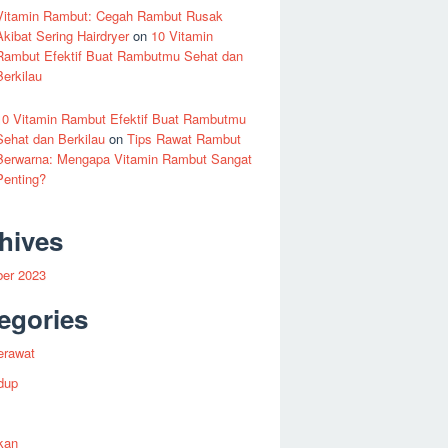
Vitamin Rambut: Cegah Rambut Rusak
Akibat Sering Hairdryer
on
10 Vitamin
Rambut Efektif Buat Rambutmu Sehat dan
Berkilau
10 Vitamin Rambut Efektif Buat Rambutmu
Sehat dan Berkilau
on
Tips Rawat Rambut
Berwarna: Mengapa Vitamin Rambut Sangat
Penting?
hives
er 2023
egories
erawat
dup
kan