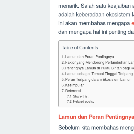
menarik. Salah satu keajaiban 
adalah keberadaan ekosistem 
ini akan membahas mengapa
e
dan mengapa hal ini penting 
Table of Contents
Lamun dan Peran Pentingnya
Faktor yang Mendorong Pertumbuhan Lam
Pentingnya Lamun di Pulau Bintan bagi K
Lamun sebagai Tempat Tinggal Teripang
Peran Teripang dalam Ekosistem Lamun
Kesimpulan
Referensi
Share this:
Related posts:
Lamun dan Peran Pentingny
Sebelum kita membahas mengap