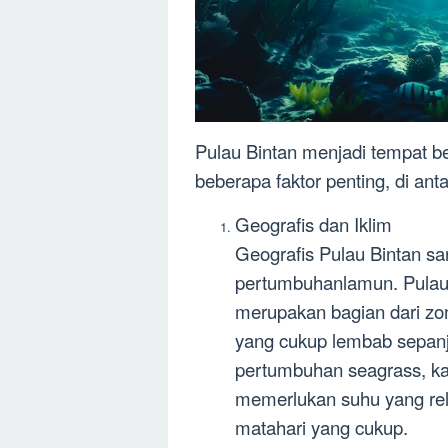
Pulau Bintan menjadi tempat 
beberapa faktor penting, di ant
Geografis dan Iklim
Geografis Pulau Bintan s
pertumbuhanlamun. Pulau i
merupakan bagian dari zon
yang cukup lembab sepanja
pertumbuhan seagrass, ka
memerlukan suhu yang relat
matahari yang cukup.