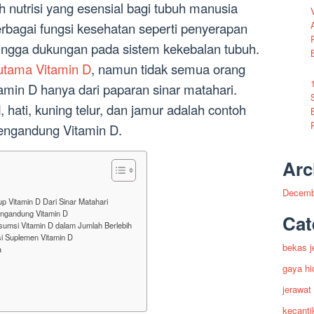
h nutrisi yang esensial bagi tubuh manusia
rbagai fungsi kesehatan seperti penyerapan
, hingga dukungan pada sistem kekebalan tubuh.
tama Vitamin D
, namun tidak semua orang
in D hanya dari paparan sinar matahari.
 hati, kuning telur, dan jamur adalah contoh
engandung Vitamin D.
Arc
Decemb
 Vitamin D Dari Sinar Matahari
ngandung Vitamin D
Cat
sumsi Vitamin D dalam Jumlah Berlebih
i Suplemen Vitamin D
bekas j
a
gaya hi
jerawat
kecanti