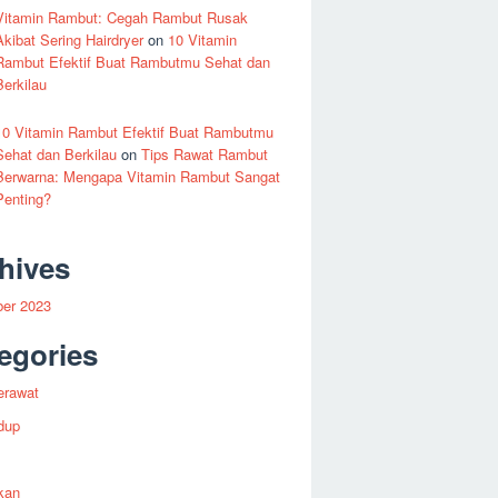
Vitamin Rambut: Cegah Rambut Rusak
Akibat Sering Hairdryer
on
10 Vitamin
Rambut Efektif Buat Rambutmu Sehat dan
Berkilau
10 Vitamin Rambut Efektif Buat Rambutmu
Sehat dan Berkilau
on
Tips Rawat Rambut
Berwarna: Mengapa Vitamin Rambut Sangat
Penting?
hives
er 2023
egories
erawat
dup
kan