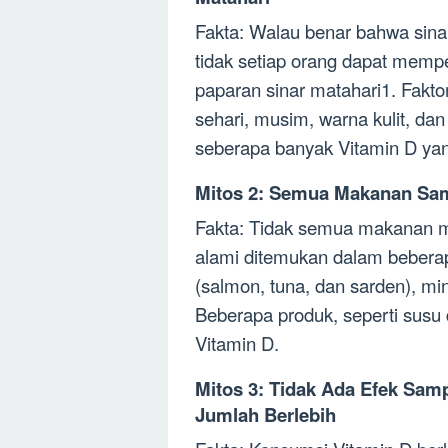
Fakta: Walau benar bahwa sina
tidak setiap orang dapat memp
paparan sinar matahari1. Faktor
sehari, musim, warna kulit, d
seberapa banyak Vitamin D yang
Mitos 2: Semua Makanan Sa
Fakta: Tidak semua makanan m
alami ditemukan dalam beberap
(salmon, tuna, dan sarden), miny
Beberapa produk, seperti susu 
Vitamin D.
Mitos 3: Tidak Ada Efek Sa
Jumlah Berlebih