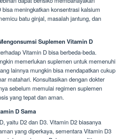
lebihan dapat berisiko membahayakan
D bisa meningkatkan konsentrasi kalsium
emicu batu ginjal, masalah jantung, dan
 Mengonsumsi Suplemen Vitamin D
terhadap Vitamin D bisa berbeda-beda.
ngkin memerlukan suplemen untuk memenuhi
yang lainnya mungkin bisa mendapatkan cukup
ar matahari. Konsultasikan dengan dokter
innya sebelum memulai regimen suplemen
sis yang tepat dan aman.
tamin D Sama
D, yaitu D2 dan D3. Vitamin D2 biasanya
man yang diperkaya, sementara Vitamin D3