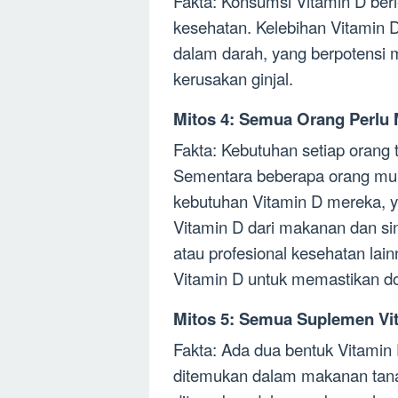
Fakta: Konsumsi Vitamin D ber
kesehatan. Kelebihan Vitamin 
dalam darah, yang berpotensi m
kerusakan ginjal.
Mitos 4: Semua Orang Perlu
Fakta: Kebutuhan setiap orang 
Sementara beberapa orang mu
kebutuhan Vitamin D mereka, 
Vitamin D dari makanan dan sin
atau profesional kesehatan la
Vitamin D untuk memastikan do
Mitos 5: Semua Suplemen Vi
Fakta: Ada dua bentuk Vitamin 
ditemukan dalam makanan tana