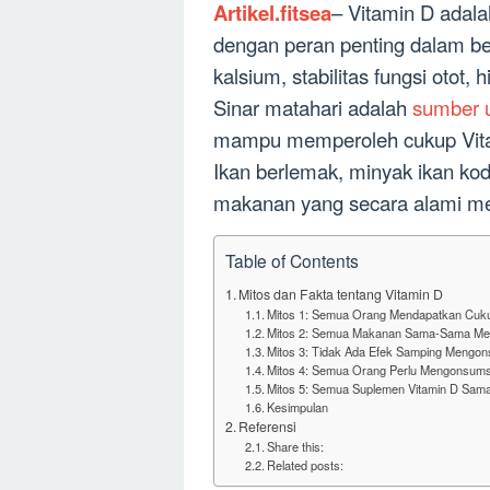
Artikel.fitsea
– Vitamin D adala
dengan peran penting dalam be
kalsium, stabilitas fungsi otot
Sinar matahari adalah
sumber u
mampu memperoleh cukup Vitam
Ikan berlemak, minyak ikan kod,
makanan yang secara alami m
Table of Contents
Mitos dan Fakta tentang Vitamin D
Mitos 1: Semua Orang Mendapatkan Cukup
Mitos 2: Semua Makanan Sama-Sama Me
Mitos 3: Tidak Ada Efek Samping Mengon
Mitos 4: Semua Orang Perlu Mengonsums
Mitos 5: Semua Suplemen Vitamin D Sam
Kesimpulan
Referensi
Share this:
Related posts: