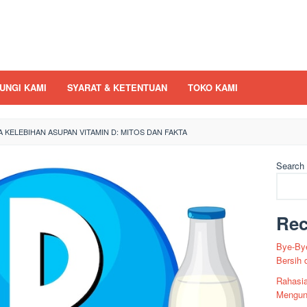
UNGI KAMI
SYARAT & KETENTUAN
TOKO KAMI
 KELEBIHAN ASUPAN VITAMIN D: MITOS DAN FAKTA
Search
Rec
Bye-Bye
Bersih 
Rahasia
Mengun