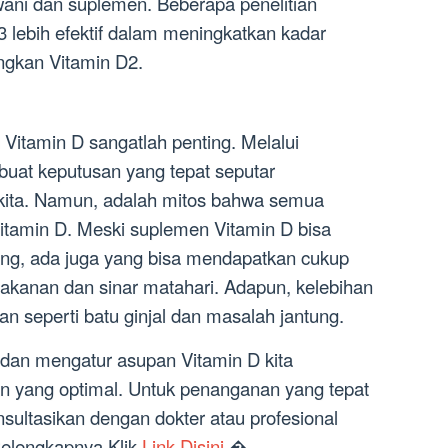
ni dan suplemen. Beberapa penelitian
lebih efektif dalam meningkatkan kadar
ngkan Vitamin D2.
 Vitamin D sangatlah penting. Melalui
buat keputusan yang tepat seputar
ita. Namun, adalah mitos bahwa semua
tamin D. Meski suplemen Vitamin D bisa
ng, ada juga yang bisa mendapatkan cukup
akanan dan sinar matahari. Adapun, kelebihan
an seperti batu ginjal dan masalah jantung.
dan mengatur asupan Vitamin D kita
n yang optimal. Untuk penanganan yang tepat
nsultasikan dengan dokter atau profesional
Selengkapnya Klik
Link Disini
.�