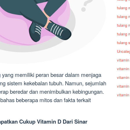
tulang 
tulang 
tulang 
tulang 
tulang 
Uncateg
vitamin
vitamin
ng yang memiliki peran besar dalam menjaga
vitamin
ng sistem kekebalan tubuh. Namun, sejumlah
vitamin
kerap beredar dan menimbulkan kebingungan.
vitamin
mbahas beberapa mitos dan fakta terkait
patkan Cukup Vitamin D Dari Sinar