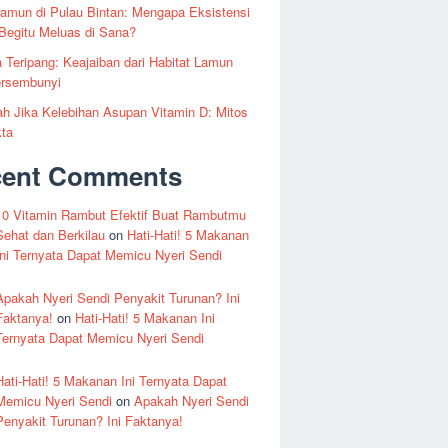
amun di Pulau Bintan: Mengapa Eksistensi
Begitu Meluas di Sana?
 Teripang: Keajaiban dari Habitat Lamun
ersembunyi
 Jika Kelebihan Asupan Vitamin D: Mitos
kta
cent Comments
10 Vitamin Rambut Efektif Buat Rambutmu
Sehat dan Berkilau
on
Hati-Hati! 5 Makanan
Ini Ternyata Dapat Memicu Nyeri Sendi
Apakah Nyeri Sendi Penyakit Turunan? Ini
Faktanya!
on
Hati-Hati! 5 Makanan Ini
Ternyata Dapat Memicu Nyeri Sendi
Hati-Hati! 5 Makanan Ini Ternyata Dapat
Memicu Nyeri Sendi
on
Apakah Nyeri Sendi
Penyakit Turunan? Ini Faktanya!