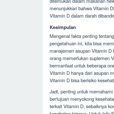
ditemukan dalam makanan hewa
menunjukkan bahwa Vitamin D3 
Vitamin D dalam darah dibandi
Kesimpulan
Mengenal fakta penting tentang
pengetahuan ini, kita bisa mem
manajemen asupan Vitamin D k
orang memerlukan suplemen Vi
bermanfaat untuk beberapa ora
Vitamin D hanya dari asupan m
Vitamin D bisa berisiko kesehat
Jadi, penting untuk memahami 
bertujuan menyokong kesehata
terkait Vitamin D, sebaiknya ko
kesehatan lainnya. Untuk Info 