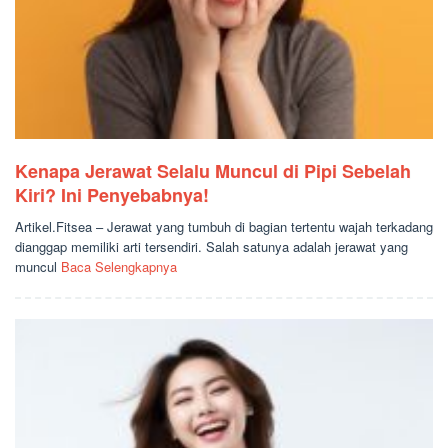
Kenapa Jerawat Selalu Muncul di Pipi Sebelah
Kiri? Ini Penyebabnya!
Artikel.Fitsea – Jerawat yang tumbuh di bagian tertentu wajah terkadang
dianggap memiliki arti tersendiri. Salah satunya adalah jerawat yang
muncul
Baca Selengkapnya