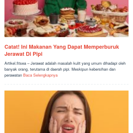
Catat! Ini Makanan Yang Dapat Memperburuk
Jerawat Di Pipi
Artikel.fitsea – Jerawat adalah masalah kulit yang umum dihadapi oleh
banyak orang, terutama di daerah pipi. Meskipun kebersihan dan
perawatan
Baca Selengkapnya