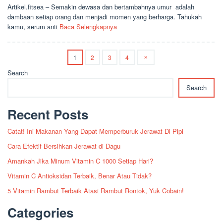
Artikel.fitsea – Semakin dewasa dan bertambahnya umur adalah
dambaan setiap orang dan menjadi momen yang berharga. Tahukah
kamu, serum anti
Baca Selengkapnya
1
2
3
4
Search
Search
Recent Posts
Catat! Ini Makanan Yang Dapat Memperburuk Jerawat Di Pipi
Cara Efektif Bersihkan Jerawat di Dagu
Amankah Jika Minum Vitamin C 1000 Setiap Hari?
Vitamin C Antioksidan Terbaik, Benar Atau Tidak?
5 Vitamin Rambut Terbaik Atasi Rambut Rontok, Yuk Cobain!
Categories