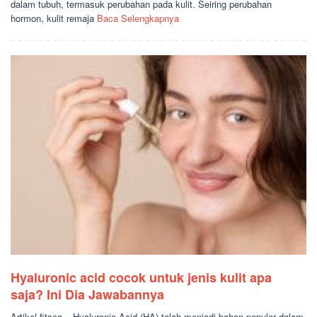
dalam tubuh, termasuk perubahan pada kulit. Seiring perubahan
hormon, kulit remaja
Baca Selengkapnya
Hyaluronic acid cocok untuk jenis kulit apa
saja? Ini Dia Jawabannya
Artikel.fitsea – Hyaluronic Acid (HA) telah menjadi bahan populer dalam