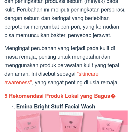
dan peningkatan produksi sebum (minyak) pada
kulit. Perubahan ini meliputi peningkatan perspirasi,
dengan sebum dan keringat yang berlebihan
berpotensi menyumbat pori-pori, yang kemudian
bisa memunculkan bakteri penyebab jerawat.
Mengingat perubahan yang terjadi pada kulit di
masa remaja, penting untuk mengetahui dan
menggunakan produk perawatan kulit yang tepat
dan aman. Ini disebut sebagai
“skincare
awareness”
, yang sangat penting di usia remaja.
5 Rekomendasi Produk Lokal yang Bagus�
Emina Bright Stuff Facial Wash