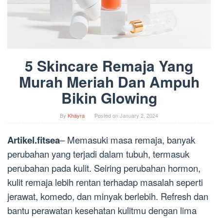
5 Skincare Remaja Yang
Murah Meriah Dan Ampuh
Bikin Glowing
By
Khayra
Posted on
January 2, 2024
Artikel.fitsea
– Memasuki masa remaja, banyak
perubahan yang terjadi dalam tubuh, termasuk
perubahan pada kulit. Seiring perubahan hormon,
kulit remaja lebih rentan terhadap masalah seperti
jerawat, komedo, dan minyak berlebih. Refresh dan
bantu perawatan kesehatan kulitmu dengan lima