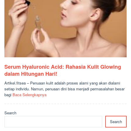
Serum Hyaluronic Acid: Rahasia Kulit Glowing
dalam Hitungan Hari!
Artikel.fitsea – Penuaan kulit adalah proses alami yang akan dialami
setiap individu. Namun, penuaan dini bisa menjadi permasalahan besar
bagi
Baca Selengkapnya
Search
Search