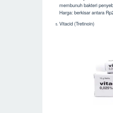
membunuh bakteri penyeba
Harga: berkisar antara Rp
Vitacid (Tretinoin)