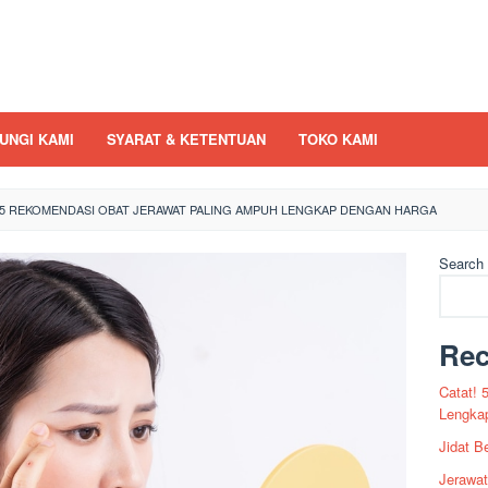
UNGI KAMI
SYARAT & KETENTUAN
TOKO KAMI
 5 REKOMENDASI OBAT JERAWAT PALING AMPUH LENGKAP DENGAN HARGA
Search
Rec
Catat!
Lengka
Jidat B
Jerawat