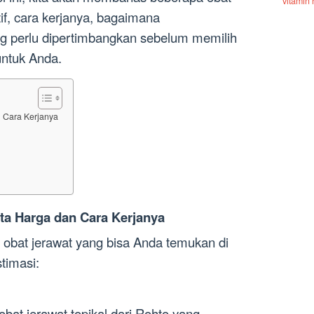
vitamin
tif, cara kerjanya, bagaimana
 perlu dipertimbangkan sebelum memilih
untuk Anda.
 Cara Kerjanya
ta Harga dan Cara Kerjanya
n obat jerawat yang bisa Anda temukan di
timasi:
obat jerawat topikal dari Rohto yang