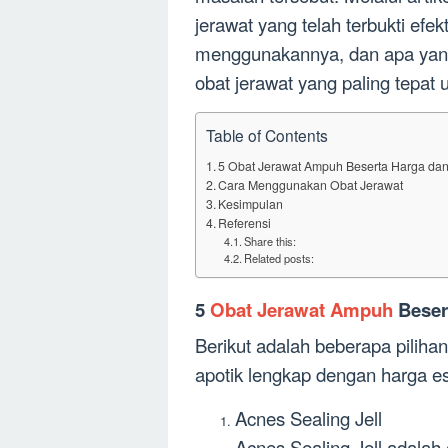
jerawat yang telah terbukti efek
menggunakannya, dan apa yang
obat jerawat yang paling tepat 
Table of Contents
5 Obat Jerawat Ampuh Beserta Harga dan
Cara Menggunakan Obat Jerawat
Kesimpulan
Referensi
Share this:
Related posts:
5
Obat Jerawat Ampuh
Beser
Berikut adalah beberapa piliha
apotik lengkap dengan harga es
Acnes Sealing Jell
Acnes Sealing Jell adalah 