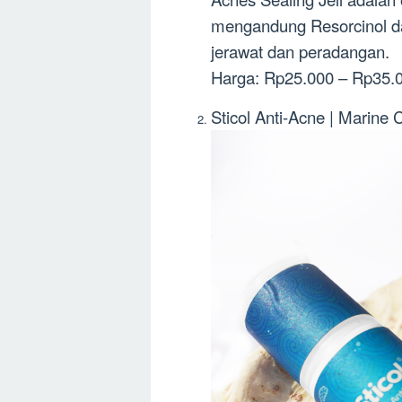
mengandung Resorcinol da
jerawat dan peradangan.
Harga: Rp25.000 – Rp35.0
Sticol Anti-Acne | Marine