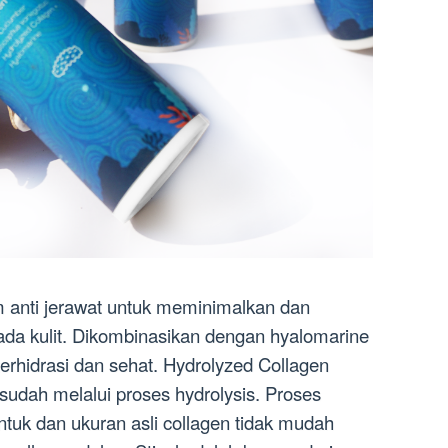
m anti jerawat untuk meminimalkan dan
a kulit. Dikombinasikan dengan hyalomarine
terhidrasi dan sehat. Hydrolyzed Collagen
udah melalui proses hydrolysis. Proses
ntuk dan ukuran asli collagen tidak mudah