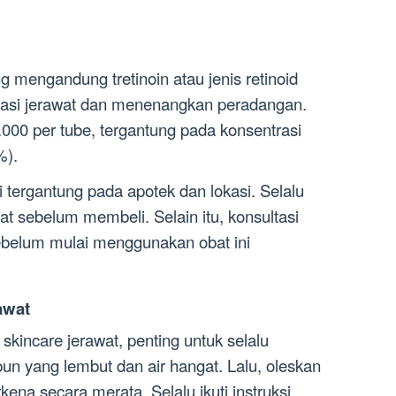
 mengandung tretinoin atau jenis retinoid
tasi jerawat dan menenangkan peradangan.
00 per tube, tergantung pada konsentrasi
%).
i tergantung pada apotek dan lokasi. Selalu
at sebelum membeli. Selain itu, konsultasi
ebelum mulai menggunakan obat ini
awat
incare jerawat, penting untuk selalu
n yang lembut dan air hangat. Lalu, oleskan
ena secara merata. Selalu ikuti instruksi