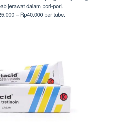
b jerawat dalam pori-pori.
25.000 – Rp40.000 per tube.