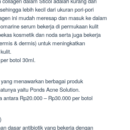
 collagen dalam Sticol adalah kurang dari
ehingga lebih kecil dari ukuran pori-pori
ollagen ini mudah meresap dan masuk ke dalam
alomarine serum bekerja di permukaan kulit
ekas kosmetik dan noda serta juga bekerja
idermis & dermis) untuk meningkatkan
kulit.
per botol 30ml.
l yang menawarkan berbagai produk
satunya yaitu Ponds Acne Solution.
a antara Rp20.000 – Rp30.000 per botol
)
an dasar antibiotik yang bekerja dengan