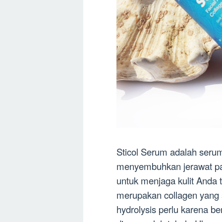
Sticol Serum adalah seru
menyembuhkan jerawat pad
untuk menjaga kulit Anda 
merupakan collagen yang s
hydrolysis perlu karena be