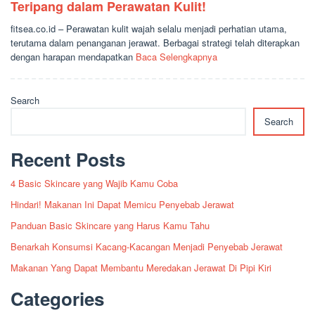
Teripang dalam Perawatan Kulit!
fitsea.co.id – Perawatan kulit wajah selalu menjadi perhatian utama,
terutama dalam penanganan jerawat. Berbagai strategi telah diterapkan
dengan harapan mendapatkan
Baca Selengkapnya
Search
Search
Recent Posts
4 Basic Skincare yang Wajib Kamu Coba
Hindari! Makanan Ini Dapat Memicu Penyebab Jerawat
Panduan Basic Skincare yang Harus Kamu Tahu
Benarkah Konsumsi Kacang-Kacangan Menjadi Penyebab Jerawat
Makanan Yang Dapat Membantu Meredakan Jerawat Di Pipi Kiri
Categories