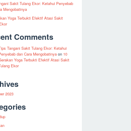
ngani Sakit Tulang Ekor: Ketahui Penyebab
ra Mengobatinya
kan Yoga Terbukti Efektif Atasi Sakit
Ekor
cent Comments
Tips Tangani Sakit Tulang Ekor: Ketahui
Penyebab dan Cara Mengobatinya
on
10
Gerakan Yoga Terbukti Efektif Atasi Sakit
Tulang Ekor
hives
er 2023
egories
dup
tan