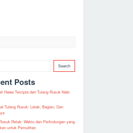
Search
ent Posts
h Hawa Tercipta dari Tulang Rusuk Nabi
l Tulang Rusuk: Letak, Bagian, Dan
nya
Rusuk Retak: Waktu dan Perlindungan yang
kan untuk Pemulihan