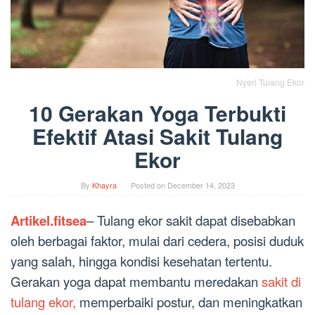
Nyeri Tulang Ekor
10 Gerakan Yoga Terbukti
Efektif Atasi Sakit Tulang
Ekor
By
Khayra
Posted on
December 14, 2023
Artikel.fitsea
– Tulang ekor sakit dapat disebabkan
oleh berbagai faktor, mulai dari cedera, posisi duduk
yang salah, hingga kondisi kesehatan tertentu.
Gerakan yoga dapat membantu meredakan
sakit di
tulang ekor,
memperbaiki postur, dan meningkatkan