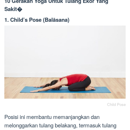
10 Gerakan Yoga Untuk Tulang Ekor Yang
Sakit�
1. Child’s Pose (Balāsana)
Child Pose
Posisi ini membantu memanjangkan dan
melonggarkan tulang belakang, termasuk tulang