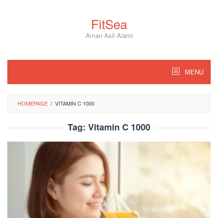
Skip
to
FitSea
content
Aman Asli Alami
MENU
HOMEPAGE
/
VITAMIN C 1000
Tag:
Vitamin C 1000