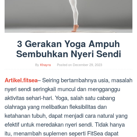
3 Gerakan Yoga Ampuh
Sembuhkan Nyeri Sendi
By
Khayra
Posted on
December 29, 2023
Artikel.fitsea
– Seiring bertambahnya usia, masalah
nyeri sendi seringkali muncul dan mengganggu
aktivitas sehari-hari. Yoga, salah satu cabang
olahraga yang melibatkan fleksibilitas dan
ketahanan tubuh, dapat menjadi cara natural yang
efektif untuk meredakan nyeri sendi. Tidak hanya
itu, menambah suplemen seperti FitSea dapat