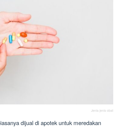
Jenis-jenis obat
iasanya dijual di apotek untuk meredakan