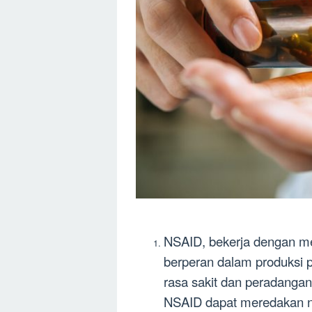
NSAID, bekerja dengan m
berperan dalam produksi p
rasa sakit dan peradanga
NSAID dapat meredakan n