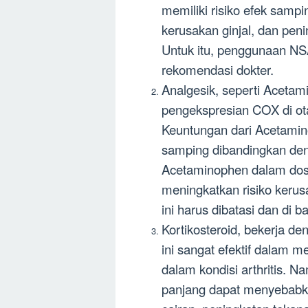
memiliki risiko efek samp
kerusakan ginjal, dan peni
Untuk itu, penggunaan NS
rekomendasi dokter.
Analgesik, seperti Aceta
pengekspresian COX di ota
Keuntungan dari Acetamino
samping dibandingkan de
Acetaminophen dalam dosi
meningkatkan risiko kerus
ini harus dibatasi dan di
Kortikosteroid, bekerja d
ini sangat efektif dalam 
dalam kondisi arthritis. 
panjang dapat menyebabka