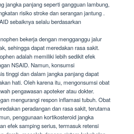
ing jangka panjang seperti gangguan lambung,
ngkatan risiko stroke dan serangan jantung .
AID sebaiknya selalu berdasarkan
minophen bekerja dengan mengganggu jalur
k, sehingga dapat meredakan rasa sakit.
phen adalah memiliki lebih sedikit efek
ngan NSAID. Namun, konsumsi
s tinggi dan dalam jangka panjang dapat
akan hati. Oleh karena itu, mengonsumsi obat
 bawah pengawasan apoteker atau dokter.
engan mengurangi respon inflamasi tubuh. Obat
meredakan peradangan dan rasa sakit, terutama
Namun, penggunaan kortikosteroid jangka
n efek samping serius, termasuk retensi