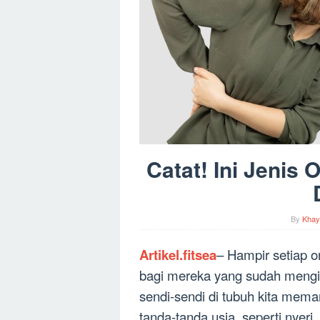
Catat! Ini Jenis
By
Khay
Artikel.fitsea
– Hampir setiap o
bagi mereka yang sudah menginj
sendi-sendi di tubuh kita mem
tanda-tanda usia, seperti nyer