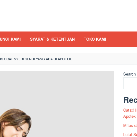
UNGI KAMI
SYARAT & KETENTUAN
TOKO KAMI
NIS OBAT NYERI SENDI YANG ADA DI APOTEK
Search
Rec
Catat! 
Apotek
Mitos d
Lutut S