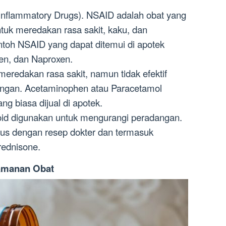
-Inflammatory Drugs). NSAID adalah obat yang
ntuk meredakan rasa sakit, kaku, dan
toh NSAID yang dapat ditemui di apotek
ofen, dan Naproxen.
meredakan rasa sakit, namun tidak efektif
ngan. Acetaminophen atau Paracetamol
ng biasa dijual di apotek.
eroid digunakan untuk mengurangi peradangan.
arus dengan resep dokter dan termasuk
rednisone.
eamanan Obat