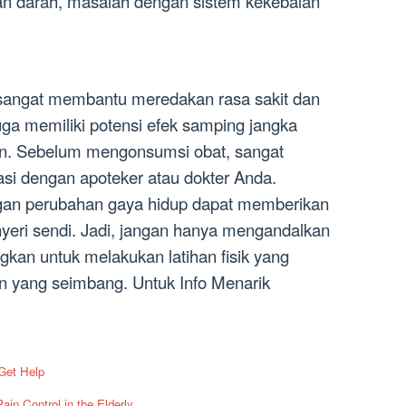
nan darah, masalah dengan sistem kekebalan
a sangat membantu meredakan rasa sakit dan
a memiliki potensi efek samping jangka
an. Sebelum mengonsumsi obat, sangat
tasi dengan apoteker atau dokter Anda.
ngan perubahan gaya hidup dapat memberikan
nyeri sendi. Jadi, jangan hanya mengandalkan
ngkan untuk melakukan latihan fisik yang
n yang seimbang. Untuk Info Menarik
 Get Help
in Control in the Elderly