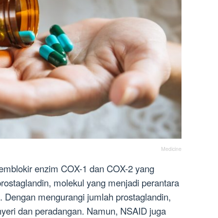
Medicine
emblokir enzim COX-1 dan COX-2 yang
rostaglandin, molekul yang menjadi perantara
n. Dengan mengurangi jumlah prostaglandin,
yeri dan peradangan. Namun, NSAID juga