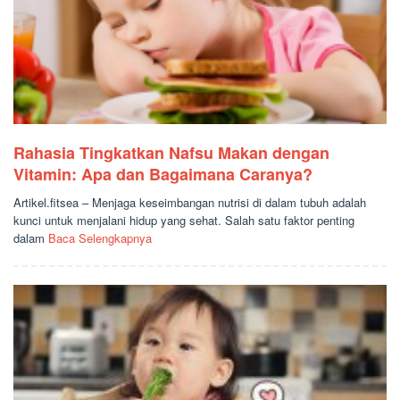
Rahasia Tingkatkan Nafsu Makan dengan
Vitamin: Apa dan Bagaimana Caranya?
Artikel.fitsea – Menjaga keseimbangan nutrisi di dalam tubuh adalah
kunci untuk menjalani hidup yang sehat. Salah satu faktor penting
dalam
Baca Selengkapnya