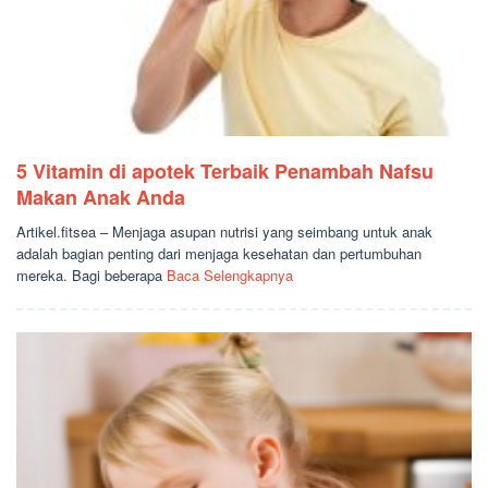
5 Vitamin di apotek Terbaik Penambah Nafsu
Makan Anak Anda
Artikel.fitsea – Menjaga asupan nutrisi yang seimbang untuk anak
adalah bagian penting dari menjaga kesehatan dan pertumbuhan
mereka. Bagi beberapa
Baca Selengkapnya