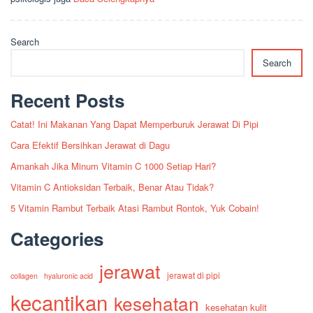
Search
Search
Recent Posts
Catat! Ini Makanan Yang Dapat Memperburuk Jerawat Di Pipi
Cara Efektif Bersihkan Jerawat di Dagu
Amankah Jika Minum Vitamin C 1000 Setiap Hari?
Vitamin C Antioksidan Terbaik, Benar Atau Tidak?
5 Vitamin Rambut Terbaik Atasi Rambut Rontok, Yuk Cobain!
Categories
jerawat
jerawat di pipi
collagen
hyaluronic acid
kecantikan
kesehatan
kesehatan kulit