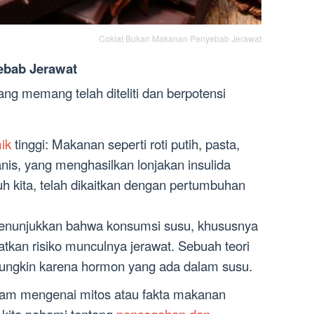
Coklat Bukan Makanan Penyebab Jerawat
ebab Jerawat
ng memang telah diteliti dan berpotensi
ik
tinggi: Makanan seperti roti putih, pasta,
is, yang menghasilkan lonjakan insulida
uh kita, telah dikaitkan dengan pertumbuhan
menunjukkan bahwa konsumsi susu, khususnya
tkan risiko munculnya jerawat. Sebuah teori
ungkin karena hormon yang ada dalam susu.
alam mengenai mitos atau fakta makanan