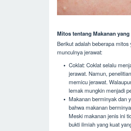
Mitos tentang Makanan yang
Berikut adalah beberapa mitos
munculnya jerawat:
Coklat: Coklat selalu me
jerawat. Namun, penelitia
memicu jerawat. Walaupun
lemak mungkin menjadi p
Makanan berminyak dan y
bahwa makanan berminyak 
Meski makanan jenis ini t
bukti ilmiah yang kuat y