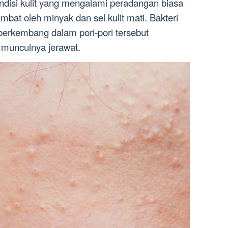
ndisi kulit yang mengalami peradangan biasa
rsumbat oleh minyak dan sel kulit mati. Bakteri
berkembang dalam pori-pori tersebut
munculnya jerawat.