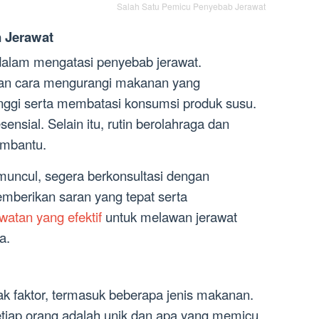
Salah Satu Pemicu Penyebab Jerawat
 Jerawat
 dalam mengatasi penyebab jerawat.
an cara mengurangi makanan yang
nggi serta membatasi konsumsi produk susu.
ensial. Selain itu, rutin berolahraga dan
embantu.
p muncul, segera berkonsultasi dengan
mberikan saran yang tepat serta
watan yang efektif
untuk melawan jerawat
a.
ak faktor, termasuk beberapa jenis makanan.
tiap orang adalah unik dan apa yang memicu