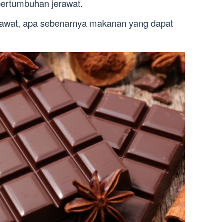
ertumbuhan jerawat.
rawat, apa sebenarnya makanan yang dapat