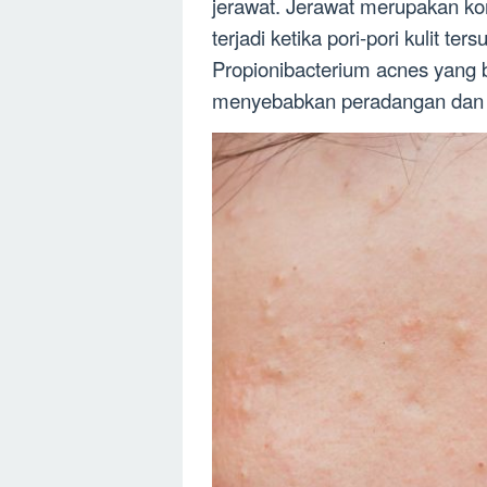
jerawat. Jerawat merupakan ko
terjadi ketika pori-pori kulit te
Propionibacterium acnes yang 
menyebabkan peradangan dan 