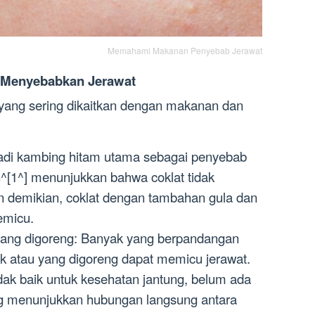
Memahami Makanan Penyebab Jerawat
 Menyebabkan Jerawat
 yang sering dikaitkan dengan makanan dan
njadi kambing hitam utama sebagai penyebab
n^[1^] menunjukkan bahwa coklat tidak
 demikian, coklat dengan tambahan gula dan
emicu.
ang digoreng: Banyak yang berpandangan
atau yang digoreng dapat memicu jerawat.
idak baik untuk kesehatan jantung, belum ada
ang menunjukkan hubungan langsung antara