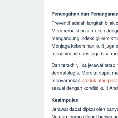
Pencegahan dan Penanganan
Preventif adalah langkah bijak
Memperbaiki pola makan deng
mengandung indeks glikemik ti
Menjaga kebersihan kulit juga es
menghindari stres juga bisa m
Dan terakhir, jika jerawat teta
dermatologis. Mereka dapat me
menyarankan
produk atau pera
sesuai dengan kondisi kulit And
Kesimpulan
Jerawat dapat dipicu oleh bany
Namun, harap diingat bahwa se