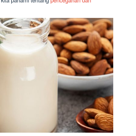
 kita pahami tentang
pencegahan dan