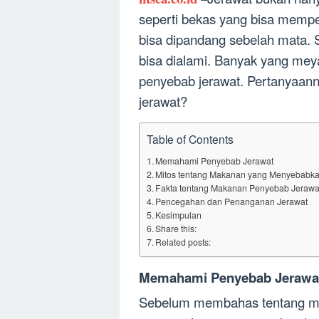
seperti bekas yang bisa mempen
bisa dipandang sebelah mata. S
bisa dialami. Banyak yang me
penyebab jerawat. Pertanyaa
jerawat?
Table of Contents
Memahami Penyebab Jerawat
Mitos tentang Makanan yang Menyebabka
Fakta tentang Makanan Penyebab Jerawa
Pencegahan dan Penanganan Jerawat
Kesimpulan
Share this:
Related posts:
Memahami Penyebab Jerawa
Sebelum membahas tentang ma