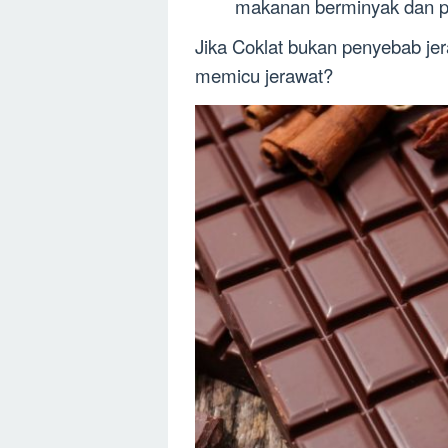
makanan berminyak dan p
Jika Coklat bukan penyebab je
memicu jerawat?