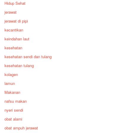
Hidup Sehat
jerawat
jerawat di pipi
kecantikan
keindahan laut
kesehatan
kesehatan sendi dan tulang
kesehatan tulang
kolagen
lamun
Makanan
nafsu makan
nyeri sendi
obat alami
obat ampuh jerawat