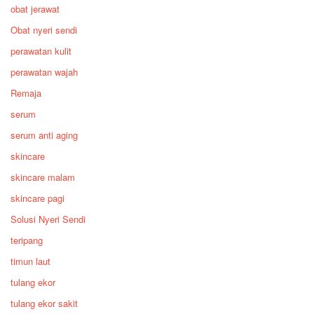
obat jerawat
Obat nyeri sendi
perawatan kulit
perawatan wajah
Remaja
serum
serum anti aging
skincare
skincare malam
skincare pagi
Solusi Nyeri Sendi
teripang
timun laut
tulang ekor
tulang ekor sakit