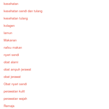
kesehatan
kesehatan sendi dan tulang
kesehatan tulang
kolagen
lamun
Makanan
nafsu makan
nyeri sendi
obat alami
obat ampuh jerawat
obat jerawat
Obat nyeri sendi
perawatan kulit
perawatan wajah
Remaja