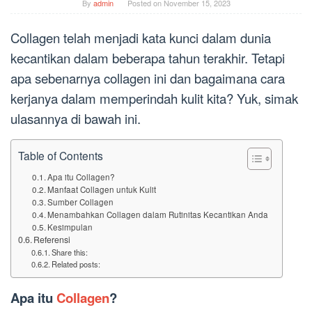
By
admin
Posted on
November 15, 2023
Collagen telah menjadi kata kunci dalam dunia
kecantikan dalam beberapa tahun terakhir. Tetapi
apa sebenarnya collagen ini dan bagaimana cara
kerjanya dalam memperindah kulit kita? Yuk, simak
ulasannya di bawah ini.
Table of Contents
Apa itu Collagen?
Manfaat Collagen untuk Kulit
Sumber Collagen
Menambahkan Collagen dalam Rutinitas Kecantikan Anda
Kesimpulan
Referensi
Share this:
Related posts:
Apa itu
Collagen
?