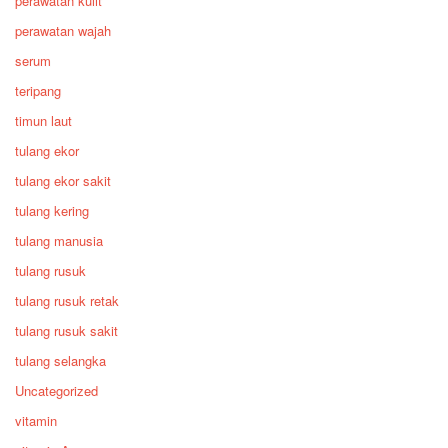
perawatan kulit
perawatan wajah
serum
teripang
timun laut
tulang ekor
tulang ekor sakit
tulang kering
tulang manusia
tulang rusuk
tulang rusuk retak
tulang rusuk sakit
tulang selangka
Uncategorized
vitamin