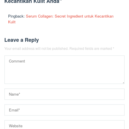
Kecantikan Kulit Anda
”
Pingback:
Serum Collagen: Secret Ingredient untuk Kecantikan
Kulit
Leave a Reply
Your email address will not be published.
Required fields are marked
*