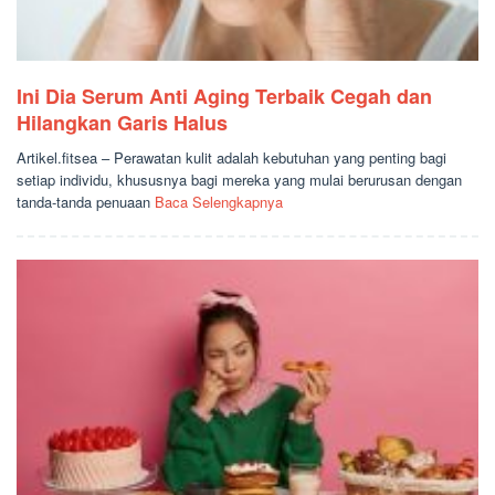
Ini Dia Serum Anti Aging Terbaik Cegah dan
Hilangkan Garis Halus
Artikel.fitsea – Perawatan kulit adalah kebutuhan yang penting bagi
setiap individu, khususnya bagi mereka yang mulai berurusan dengan
tanda-tanda penuaan
Baca Selengkapnya