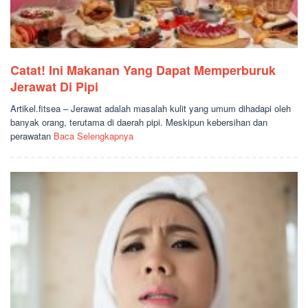
Catat! Ini Makanan Yang Dapat Memperburuk
Jerawat Di Pipi
Artikel.fitsea – Jerawat adalah masalah kulit yang umum dihadapi oleh
banyak orang, terutama di daerah pipi. Meskipun kebersihan dan
perawatan
Baca Selengkapnya