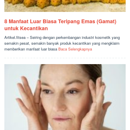
8 Manfaat Luar Biasa Teripang Emas (Gamat)
untuk Kecantikan
Artikel.fitsea – Seiring dengan perkembangan industri kosmetik yang
semakin pesat, semakin banyak produk kecantikan yang mengklaim
memberikan manfaat luar biasa
Baca Selengkapnya