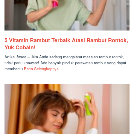
5 Vitamin Rambut Terbaik Atasi Rambut Rontok,
Yuk Cobain!
Artikel.fitsea – Jika Anda sedang mengalami masalah rambut rontok,
tidak perlu khawatir! Ada banyak produk perawatan rambut yang dapat
membantu
Baca Selengkapnya