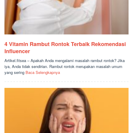
4 Vitamin Rambut Rontok Terbaik Rekomendasi
Influencer
Artikel.fitsea – Apakah Anda mengalami masalah rambut rontok? Jika
iya, Anda tidak sendirian. Rambut rontok merupakan masalah umum
yang sering
Baca Selengkapnya