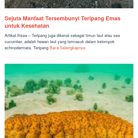
Sejuta Manfaat Tersembunyi Teripang Emas
untuk Kesehatan
Artikel.fitsea – Teripang juga dikenal sebagai timun laut atau sea
cucumber, adalah hewan laut yang termasuk dalam kelompok
echinodermata. Teripang
Baca Selengkapnya