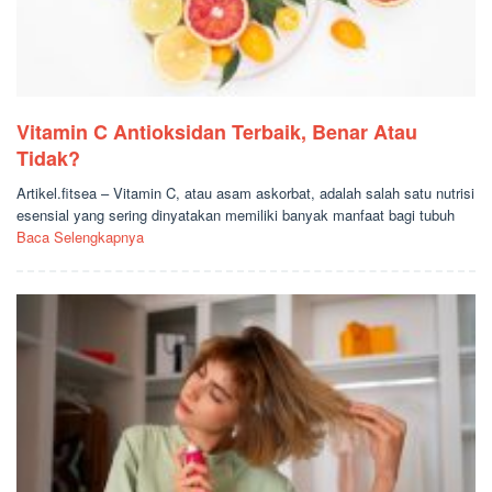
Vitamin C Antioksidan Terbaik, Benar Atau
Tidak?
Artikel.fitsea – Vitamin C, atau asam askorbat, adalah salah satu nutrisi
esensial yang sering dinyatakan memiliki banyak manfaat bagi tubuh
Baca Selengkapnya