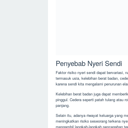
Penyebab Nyeri Sendi
Faktor risiko nyeri sendi dapat bervariasi,
termasuk usia, kelebihan berat badan, cede
karena sendi kita mengalami penurunan elas
Kelebihan berat badan juga dapat memberik
pinggul. Cedera seperti patah tulang atau 
panjang.
Selain itu, adanya riwayat keluarga yang me
meningkatkan risiko seseorang terkena nyeri
mengambil langkah-langkah pencegahan tep