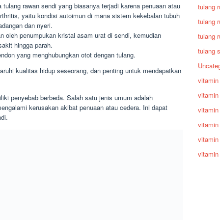
a tulang rawan sendi yang biasanya terjadi karena penuaan atau
tulang 
thritis, yaitu kondisi autoimun di mana sistem kekebalan tubuh
tulang 
dangan dan nyeri.
an oleh penumpukan kristal asam urat di sendi, kemudian
tulang 
kit hingga parah.
tulang 
tendon yang menghubungkan otot dengan tulang.
Uncateg
aruhi kualitas hidup seseorang, dan penting untuk mendapatkan
vitamin
vitamin
iliki penyebab berbeda. Salah satu jenis umum adalah
 mengalami kerusakan akibat penuaan atau cedera. Ini dapat
vitamin
di.
vitamin
vitamin
vitamin