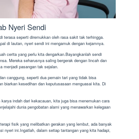
ab Nyeri Sendi
 terasa seperti diremukkan oleh rasa sakit tak terhingga.
pal di lautan, nyeri sendi ini mengamuk dengan kejamnya.
uah cerita yang perlu kita dengarkan.Bayangkanlah sendi
nsa. Mereka seharusnya saling bergerak dengan lincah dan
ka menjadi pasangan tak sejalan.
an canggung, seperti dua pemain tari yang tidak bisa
 biarkan kesedihan dan keputusasaan menguasai kita. Di
 karya indah dari kekacauan, kita juga bisa menemukan cara
menjelajahi dunia pengobatan alami yang menawarkan kelegaan
 terapi fisik yang melibatkan gerakan yang lembut, ada banyak
si nyeri ini.Ingatlah, dalam setiap tantangan yang kita hadapi,