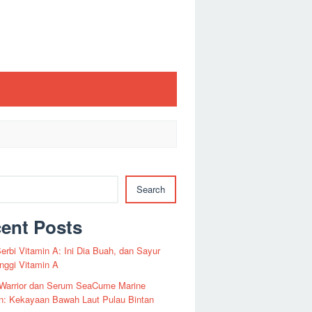
Search
ent Posts
erbi Vitamin A: Ini Dia Buah, dan Sayur
nggi Vitamin A
Warrior dan Serum SeaCume Marine
n: Kekayaan Bawah Laut Pulau Bintan