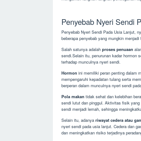
Penyebab Nyeri Sendi P
Penyebab Nyeri Sendi Pada Usia Lanjut, ny
beberapa penyebab yang mungkin menjadi fa
Salah satunya adalah
proses penuaan
alam
sendi.Selain itu, penurunan kadar hormon s
terhadap munculnya nyeri sendi.
Hormon
ini memiliki peran penting dalam 
mempengaruhi kepadatan tulang serta memi
berperan dalam munculnya nyeri sendi pada 
Pola makan
tidak sehat dan kelebihan ber
sendi lutut dan pinggul. Aktivitas fisik yan
sendi menjadi lemah, sehingga meningkatkan
Selain itu, adanya
riwayat cedera atau ga
nyeri sendi pada usia lanjut. Cedera dan g
dan meningkatkan risiko terjadinya perada