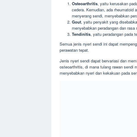
Osteoarthritis
, yaitu kerusakan pad
cedera. Kemudian, ada rheumatoid ar
menyerang sendi, menyebabkan pera
Gout
, yaitu penyakit yang disebabk
menyebabkan peradangan dan rasa sa
Tendinitis
, yaitu peradangan pada 
Semua jenis nyeri sendi ini dapat mempeng
perawatan tepat.
Jenis nyeri sendi dapat bervariasi dan mem
osteoarthritis, di mana tulang rawan sendi
menyebabkan nyeri dan kekakuan pada sen