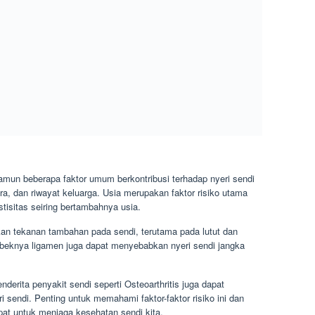
 namun beberapa faktor umum berkontribusi terhadap nyeri sendi
ra, dan riwayat keluarga. Usia merupakan faktor risiko utama
tisitas seiring bertambahnya usia.
an tekanan tambahan pada sendi, terutama pada lutut dan
robeknya ligamen juga dapat menyebabkan nyeri sendi jangka
nderita penyakit sendi seperti Osteoarthritis juga dapat
 sendi. Penting untuk memahami faktor-faktor risiko ini dan
at untuk menjaga kesehatan sendi kita.