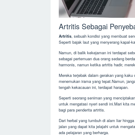
Artritis Sebagai Penyeb
Artritis
, sebuah kondisi yang membuat sendi
Seperti bajak laut yang menyerang kapal-ka
Namun, di balik kekejaman ini terdapat seb
sebagai pertemuan dua orang sedang berda
harmonis, namun ketika artritis hadir, mere
Mereka terjebak dalam gerakan yang kaku d
menemukan irama yang tepat.Namun, jangan
tengah kekacauan ini, terdapat harapan.
Seperti seorang seniman yang menciptakan
untuk mengatasi nyeri sendi ini.Mari kita 
bagi para penderita artritis.
Dari herbal yang tumbuh di alam liar hingga
jalan yang dapat kita jelajahi untuk mengata
ada pelajaran yang berharga.