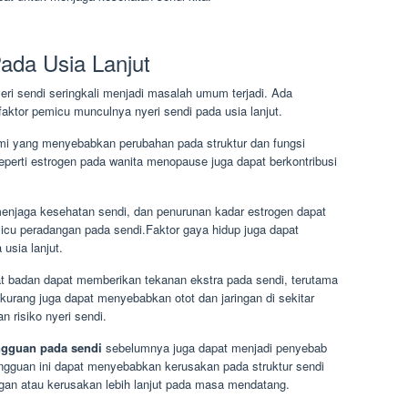
ada Usia Lanjut
eri sendi seringkali menjadi masalah umum terjadi. Ada
ktor pemicu munculnya nyeri sendi pada usia lanjut.
i yang menyebabkan perubahan pada struktur dan fungsi
eperti estrogen pada wanita menopause juga dapat berkontribusi
menjaga kesehatan sendi, dan penurunan kadar estrogen dapat
cu peradangan pada sendi.Faktor gaya hidup juga dapat
usia lanjut.
at badan dapat memberikan tekanan ekstra pada sendi, terutama
g kurang juga dapat menyebabkan otot dan jaringan di sekitar
 risiko nyeri sendi.
ngguan pada sendi
sebelumnya juga dapat menjadi penyebab
angguan ini dapat menyebabkan kerusakan pada struktur sendi
ngan atau kerusakan lebih lanjut pada masa mendatang.