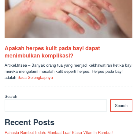
Apakah herpes kulit pada bayi dapat
menimbulkan komplikasi?
Artikel.fitsea – Banyak orang tua yang menjadi kekhawatiran ketika bayi
mereka mengalami masalah kulit seperti herpes. Herpes pada bayi
adalah
Baca Selengkapnya
Search
Search
Recent Posts
Rahasia Rambut Indah: Manfaat Luar Biasa Vitamin Rambut!