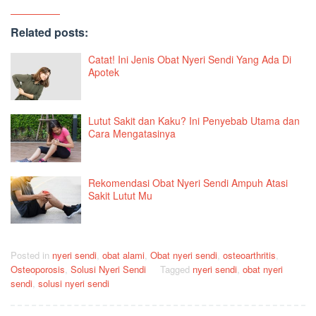
Related posts:
Catat! Ini Jenis Obat Nyeri Sendi Yang Ada Di
Apotek
Lutut Sakit dan Kaku? Ini Penyebab Utama dan
Cara Mengatasinya
Rekomendasi Obat Nyeri Sendi Ampuh Atasi
Sakit Lutut Mu
Posted in
nyeri sendi
,
obat alami
,
Obat nyeri sendi
,
osteoarthritis
,
Osteoporosis
,
Solusi Nyeri Sendi
Tagged
nyeri sendi
,
obat nyeri
sendi
,
solusi nyeri sendi