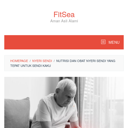
Skip
to
FitSea
content
Aman Asli Alami
MENU
HOMEPAGE
/
NYERI SENDI
/
NUTRISI DAN OBAT NYERI SENDI YANG
TEPAT UNTUK SENDI KAKU