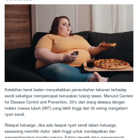
Kelebihan berat badan menyebabkan penambahan tekanan terhadap
sendi sekaligus mempercepat kerusakan tulang rawan. Menurut Centers
for Disease Control and Prevention, 33% dari orang dewasa dengan
indeks massa tubuh (IMT) yang lebih tinggi dari 30 sering mengalami
nyeri sendi.
Riwayat keluarga: Jika ada riwayat nyeri sendi dalam keluarga,
seseorang memiliki risiko lebih tinggi untuk mendapatkan dan
mengembangkan kondisi serupa. Faktor genetik bisa memengaruhi