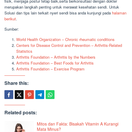
fisik, menjaga postur tetap baik,serta berkonsultasi dengan dokter
merupakan langkah penting untuk merawat kesehatan sendi. Untuk
Solusi dan tips lain terkait nyeri sendi bisa anda kunjungi pada
halaman
berikut
.
Sumber:
World Health Organization – Chronic rheumatic conditions
Centers for Disease Control and Prevention – Arthritis-Related
Statistics
Arthritis Foundation – Arthritis by the Numbers
Arthritis Foundation – Best Foods for Arthritis
Arthritis Foundation – Exercise Program
Share this:
Related posts:
Mitos dan Fakta: Bisakah Vitamin A Kurangi
Mata Minus?