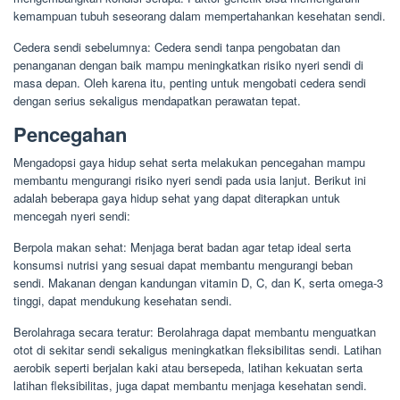
kemampuan tubuh seseorang dalam mempertahankan kesehatan sendi.
Cedera sendi sebelumnya: Cedera sendi tanpa pengobatan dan
penanganan dengan baik mampu meningkatkan risiko nyeri sendi di
masa depan. Oleh karena itu, penting untuk mengobati cedera sendi
dengan serius sekaligus mendapatkan perawatan tepat.
Pencegahan
Mengadopsi gaya hidup sehat serta melakukan pencegahan mampu
membantu mengurangi risiko nyeri sendi pada usia lanjut. Berikut ini
adalah beberapa gaya hidup sehat yang dapat diterapkan untuk
mencegah nyeri sendi:
Berpola makan sehat: Menjaga berat badan agar tetap ideal serta
konsumsi nutrisi yang sesuai dapat membantu mengurangi beban
sendi. Makanan dengan kandungan vitamin D, C, dan K, serta omega-3
tinggi, dapat mendukung kesehatan sendi.
Berolahraga secara teratur: Berolahraga dapat membantu menguatkan
otot di sekitar sendi sekaligus meningkatkan fleksibilitas sendi. Latihan
aerobik seperti berjalan kaki atau bersepeda, latihan kekuatan serta
latihan fleksibilitas, juga dapat membantu menjaga kesehatan sendi.