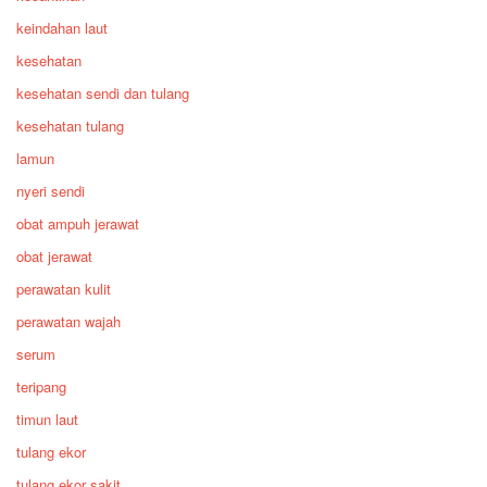
keindahan laut
kesehatan
kesehatan sendi dan tulang
kesehatan tulang
lamun
nyeri sendi
obat ampuh jerawat
obat jerawat
perawatan kulit
perawatan wajah
serum
teripang
timun laut
tulang ekor
tulang ekor sakit