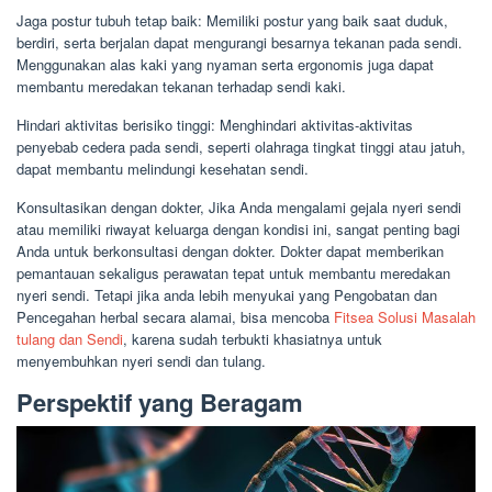
Jaga postur tubuh tetap baik: Memiliki postur yang baik saat duduk,
berdiri, serta berjalan dapat mengurangi besarnya tekanan pada sendi.
Menggunakan alas kaki yang nyaman serta ergonomis juga dapat
membantu meredakan tekanan terhadap sendi kaki.
Hindari aktivitas berisiko tinggi: Menghindari aktivitas-aktivitas
penyebab cedera pada sendi, seperti olahraga tingkat tinggi atau jatuh,
dapat membantu melindungi kesehatan sendi.
Konsultasikan dengan dokter, Jika Anda mengalami gejala nyeri sendi
atau memiliki riwayat keluarga dengan kondisi ini, sangat penting bagi
Anda untuk berkonsultasi dengan dokter. Dokter dapat memberikan
pemantauan sekaligus perawatan tepat untuk membantu meredakan
nyeri sendi. Tetapi jika anda lebih menyukai yang Pengobatan dan
Pencegahan herbal secara alamai, bisa mencoba
Fitsea Solusi Masalah
tulang dan Sendi
, karena sudah terbukti khasiatnya untuk
menyembuhkan nyeri sendi dan tulang.
Perspektif yang Beragam