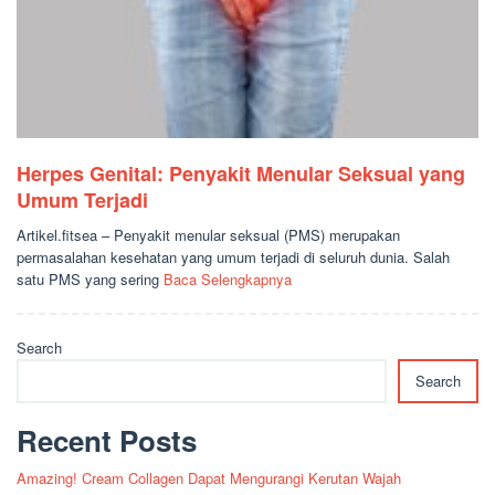
Herpes Genital: Penyakit Menular Seksual yang
Umum Terjadi
Artikel.fitsea – Penyakit menular seksual (PMS) merupakan
permasalahan kesehatan yang umum terjadi di seluruh dunia. Salah
satu PMS yang sering
Baca Selengkapnya
Search
Search
Recent Posts
Amazing! Cream Collagen Dapat Mengurangi Kerutan Wajah