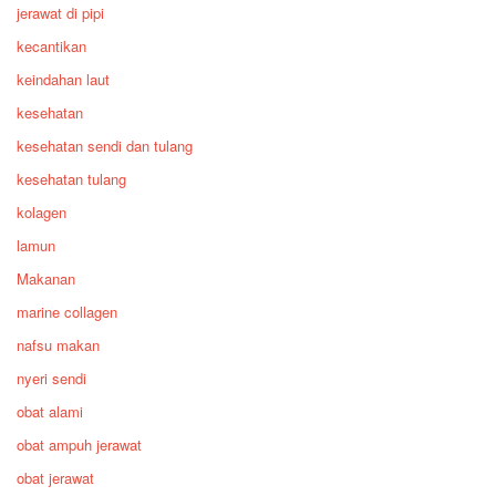
jerawat di pipi
kecantikan
keindahan laut
kesehatan
kesehatan sendi dan tulang
kesehatan tulang
kolagen
lamun
Makanan
marine collagen
nafsu makan
nyeri sendi
obat alami
obat ampuh jerawat
obat jerawat