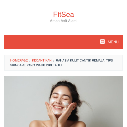
Skip
to
FitSea
content
Aman Asli Alami
MENU
HOMEPAGE
/
KECANTIKAN
/
RAHASIA KULIT CANTIK REMAJA: TIPS
SKINCARE YANG WAJIB DIKETAHUI