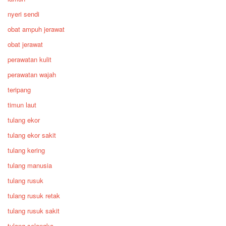
nyeri sendi
obat ampuh jerawat
obat jerawat
perawatan kulit
perawatan wajah
teripang
timun laut
tulang ekor
tulang ekor sakit
tulang kering
tulang manusia
tulang rusuk
tulang rusuk retak
tulang rusuk sakit
tulang selangka