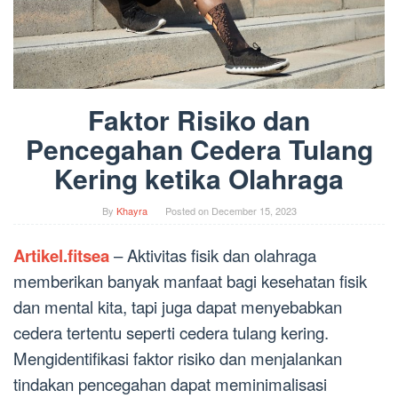
Faktor Risiko dan
Pencegahan Cedera Tulang
Kering ketika Olahraga
By
Khayra
Posted on
December 15, 2023
Artikel.fitsea
– Aktivitas fisik dan olahraga
memberikan banyak manfaat bagi kesehatan fisik
dan mental kita, tapi juga dapat menyebabkan
cedera tertentu seperti cedera tulang kering.
Mengidentifikasi faktor risiko dan menjalankan
tindakan pencegahan dapat meminimalisasi