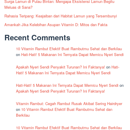
Surga Lamun di Pulau Bintan: Mengapa Eksistensi Lamun Begitu
Meluas di Sana?
Rahasia Teripang: Keajaiban dari Habitat Lamun yang Tersembunyi
Amankah Jika Kelebihan Asupan Vitamin D: Mitos dan Fakta
Recent Comments
10 Vitamin Rambut Efektif Buat Rambutmu Sehat dan Berkilau
on
Hati-Hati! 5 Makanan Ini Ternyata Dapat Memicu Nyeri Sendi
Apakah Nyeri Sendi Penyakit Turunan? Ini Faktanya!
on
Hati-
Hati! 5 Makanan Ini Ternyata Dapat Memicu Nyeri Sendi
Hati-Hati! 5 Makanan Ini Ternyata Dapat Memicu Nyeri Sendi
on
Apakah Nyeri Sendi Penyakit Turunan? Ini Faktanya!
Vitamin Rambut: Cegah Rambut Rusak Akibat Sering Hairdryer
on
10 Vitamin Rambut Efektif Buat Rambutmu Sehat dan
Berkilau
10 Vitamin Rambut Efektif Buat Rambutmu Sehat dan Berkilau