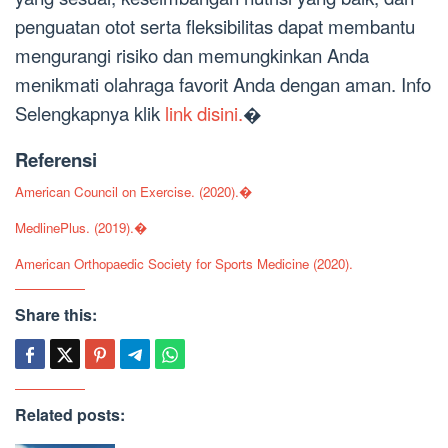
penguatan otot serta fleksibilitas dapat membantu
mengurangi risiko dan memungkinkan Anda
menikmati olahraga favorit Anda dengan aman. Info
Selengkapnya klik
link disini.
�
Referensi
American Council on Exercise. (2020).�
MedlinePlus. (2019).�
American Orthopaedic Society for Sports Medicine (2020).
Share this:
Related posts: