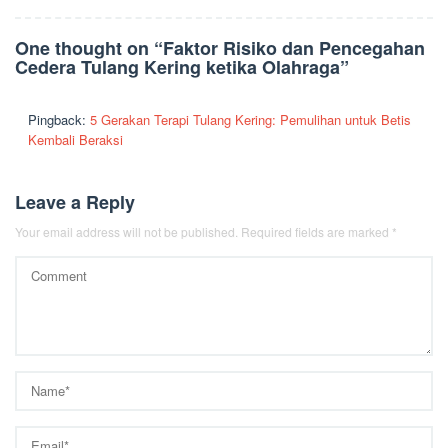
One thought on “
Faktor Risiko dan Pencegahan
Cedera Tulang Kering ketika Olahraga
”
Pingback:
5 Gerakan Terapi Tulang Kering: Pemulihan untuk Betis
Kembali Beraksi
Leave a Reply
Your email address will not be published.
Required fields are marked
*