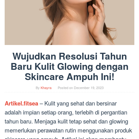
Wujudkan Resolusi Tahun
Baru Kulit Glowing dengan
Skincare Ampuh Ini!
By
Khayra
Posted on
December 19, 2023
Artikel.fitsea
– Kulit yang sehat dan bersinar
adalah impian setiap orang, terlebih di pergantian
tahun baru. Menjaga kulit tetap sehat dan glowing
memerlukan perawatan rutin menggunakan produk