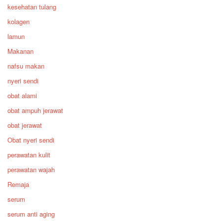
kesehatan tulang
kolagen
lamun
Makanan
nafsu makan
nyeri sendi
obat alami
obat ampuh jerawat
obat jerawat
Obat nyeri sendi
perawatan kulit
perawatan wajah
Remaja
serum
serum anti aging