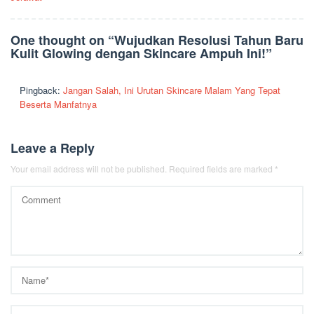
One thought on “
Wujudkan Resolusi Tahun Baru
Kulit Glowing dengan Skincare Ampuh Ini!
”
Pingback:
Jangan Salah, Ini Urutan Skincare Malam Yang Tepat
Beserta Manfatnya
Leave a Reply
Your email address will not be published.
Required fields are marked
*