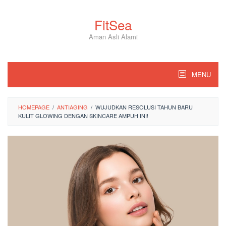
Skip
to
FitSea
content
Aman Asli Alami
MENU
HOMEPAGE
/
ANTIAGING
/
WUJUDKAN RESOLUSI TAHUN BARU
KULIT GLOWING DENGAN SKINCARE AMPUH INI!